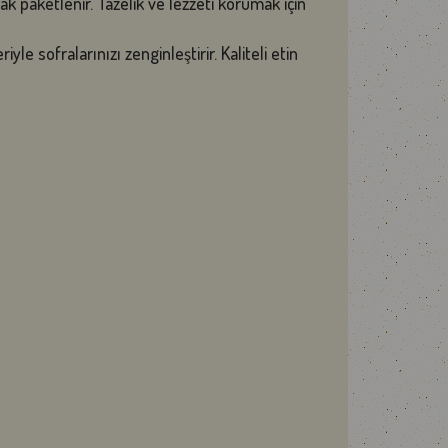
k paketlenir. Tazelik ve lezzeti korumak için
le sofralarınızı zenginleştirir. Kaliteli etin