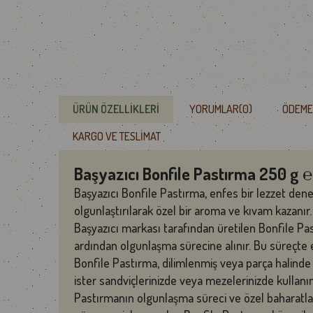
ÜRÜN ÖZELLIKLERI
YORUMLAR
(0)
ÖDEME
KARGO VE TESLIMAT
Başyazıcı Bonfile Pastırma 250 g ℮
Başyazıcı Bonfile Pastırma, enfes bir lezzet dene
olgunlaştırılarak özel bir aroma ve kıvam kazanır.
Başyazıcı markası tarafından üretilen Bonfile Pastı
ardından olgunlaşma sürecine alınır. Bu süreçte et
Bonfile Pastırma, dilimlenmiş veya parça halinde su
ister sandviçlerinizde veya mezelerinizde kullanın
Pastırmanın olgunlaşma süreci ve özel baharatlar