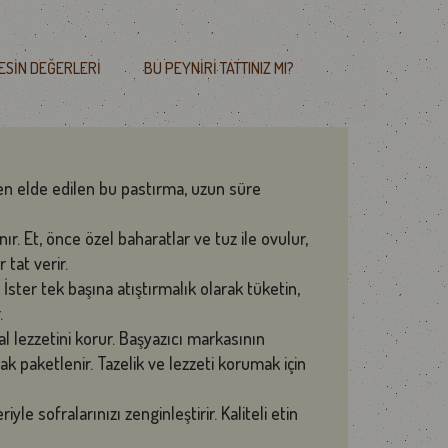
ESIN DEĞERLERI
BU PEYNIRI TATTINIZ MI?
den elde edilen bu pastırma, uzun süre
r. Et, önce özel baharatlar ve tuz ile ovulur,
tat verir.
 İster tek başına atıştırmalık olarak tüketin,
.
 lezzetini korur.
Başyazıcı markasının
k paketlenir. Tazelik ve lezzeti korumak için
le sofralarınızı zenginleştirir. Kaliteli etin