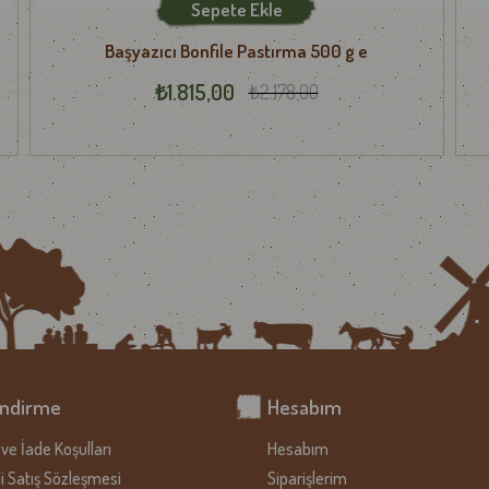
Sepete Ekle
dileriz.
Başyazıcı Bonfile Pastırma 500 g e
₺1.815,00
₺2.178,00
endirme
Hesabım
ve İade Koşulları
Hesabım
i Satış Sözleşmesi
Siparişlerim