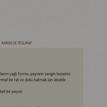
KARGO VE TESLIMAT
Yarım yağlı formu, peynirin zengin lezzetini
el bir tat ve doku katmak için idealdir.
li bir peynir.