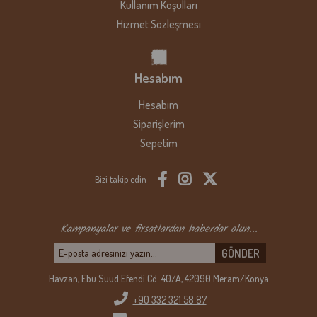
Kullanım Koşulları
Hizmet Sözleşmesi
Hesabım
Hesabım
Siparişlerim
Sepetim
Bizi takip edin
Kampanyalar ve firsatlardan haberdar olun...
GÖNDER
Havzan, Ebu Suud Efendi Cd. 40/A, 42090 Meram/Konya
+90 332 321 5
8 87