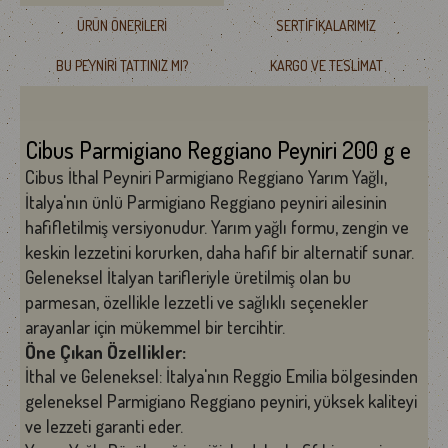
ÜRÜN ÖNERILERI
SERTIFIKALARIMIZ
BU PEYNIRI TATTINIZ MI?
KARGO VE TESLIMAT
Cibus Parmigiano Reggiano Peyniri 200 g e
Cibus İthal Peyniri Parmigiano Reggiano Yarım Yağlı,
İtalya'nın ünlü Parmigiano Reggiano peyniri ailesinin
hafifletilmiş versiyonudur. Yarım yağlı formu, zengin ve
keskin lezzetini korurken, daha hafif bir alternatif sunar.
Geleneksel İtalyan tarifleriyle üretilmiş olan bu
parmesan, özellikle lezzetli ve sağlıklı seçenekler
arayanlar için mükemmel bir tercihtir.
Öne Çıkan Özellikler:
İthal ve Geleneksel: İtalya'nın Reggio Emilia bölgesinden
geleneksel Parmigiano Reggiano peyniri, yüksek kaliteyi
ve lezzeti garanti eder.