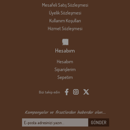
Mesafeli Satış Sözleşmesi
numaramızdan bizimle paylaşabilirsiniz.
Üyelik Sözleşmesi
Bizi tercih ettiğiniz için teşekkür eder, afiyetle tüketmenizi dileriz.
Kullanım Koşulları
Hizmet Sözleşmesi
Hesabım
Hesabım
Siparişlerim
Sepetim
Bizi takip edin
Kampanyalar ve firsatlardan haberdar olun...
GÖNDER