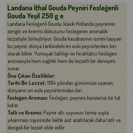
Landana İthal Gouda Peyniri Fesleğenli
Gouda Yeşil 250 g e
Landana Fesleğenli Gouda, klasik Hollanda peynirinin
zengin ve kremsi dokusunu fesleğenin aromatik
lezzetiyle birleştiriyor. Gouda kasabasının ismini taşıyan
bu peynir, dünya tarihindeki en eski peynirlerden biri
olarak bilinir. Yumuşak tatlılığı ve ferahlatıcı fesleğen
aromasıyla hem sağlıklı hem de lezzetli bir deneyim
sunar.
Öne Çıkan Özellikler:
Tarihi Bir Lezzet:
1184 yılından günümüze uzanan,
dünyanın en eski peynirlerinden biri.
Fesleğen Aroması:
Fesleğen, peynire benzersiz bir tat
katar.
Tatlı ve Kremsi:
Peynir altı suyunun temiz suyla
yıkanması sayesinde laktik asit azaltılarak daha tatlı ve
dengeli bir lezzet elde edilir.