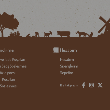
endirme
Hesabım
ve İade Koşulları
Hesabım
i Satış Sözleşmesi
Siparişlerim
Sözleşmesi
Sepetim
m Koşulları
Bizi takip edin
 Sözleşmesi