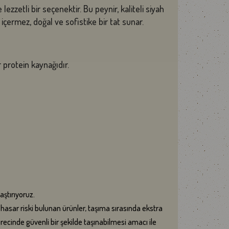
zzetli bir seçenektir. Bu peynir, kaliteli siyah
içermez, doğal ve sofistike bir tat sunar.
r protein kaynağıdır.
aştırıyoruz.
sar riski bulunan ürünler, taşıma sırasında ekstra
cinde güvenli bir şekilde taşınabilmesi amacı ile