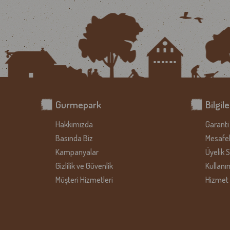
Gurmepark
Bilgil
Hakkımızda
Garanti 
Basında Biz
Mesafel
Kampanyalar
Üyelik 
Gizlilik ve Güvenlik
Kullanı
Müşteri Hizmetleri
Hizmet