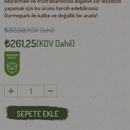
keşfetmek ve mutfaklarınızda doğanın saf lezzetini
yaşamak için bu ürünü tercih edebilirsiniz.
Gurmepark ile kalite ve doğallık bir arada!
₺313,50
(KDV Dahil)
₺261,25
(KDV Dahil)