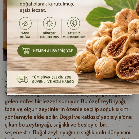
Yeni Hasat Soğuk Sıkım Naturel
Zeytinyağı 500 ml e
Yeni Hasat Soğuk Sıkım Naturel Zeytinyağı, doğadan
gelen enfes bir lezzet sunuyor. Bu özel zeytinyağı,
taze ve olgun zeytinlerin özenle seçilip soğuk sıkım
yöntemiyle elde edilir. Doğal ve katkısız yapısıyla öne
çıkan bu zeytinyağı, sağlıklı ve besleyici bir
seçenektir. Doğal zeytinyağının sağlık dolu dünyasını